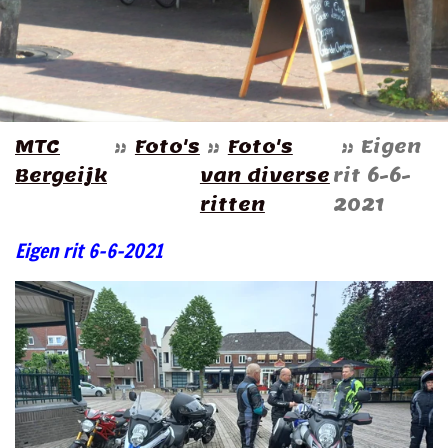
MTC
»
Foto's
»
Foto's
»
Eigen
Bergeijk
van diverse
rit 6-6-
ritten
2021
Eigen rit 6-6-2021