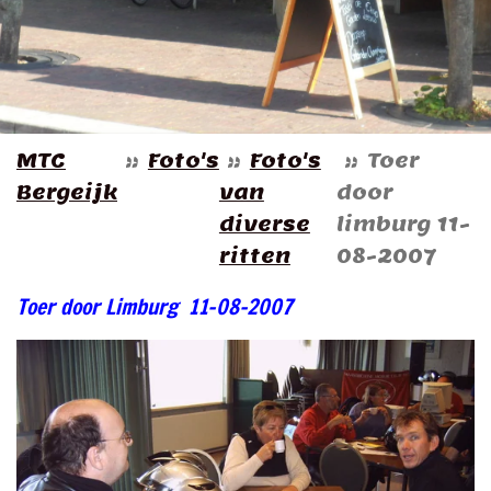
MTC
»
Foto's
»
Foto's
»
Toer
Bergeijk
van
door
diverse
limburg 11-
ritten
08-2007
Toer door Limburg 11-08-2007