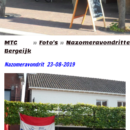
MTC
»
Foto's
»
Nazomeravondritt
Bergeijk
Nazomeravondrit 23-08-2019