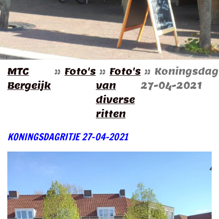
MTC
»
Foto's
»
Foto's
»
Koningsdagr
Bergeijk
van
27-04-2021
diverse
ritten
KONINGSDAGRITJE 27-04-2021