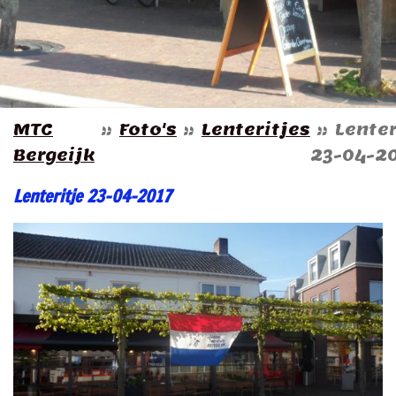
MTC
»
Foto's
»
Lenteritjes
»
Lenter
Bergeijk
23-04-2
Lenteritje 23-04-2017